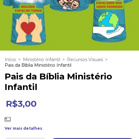
Início
>
Ministério Infantil
>
Recursos Visuais
>
Pais da Bíblia Ministério Infantil
Pais da Bíblia Ministério
Infantil
R$3,00
Ver mais detalhes